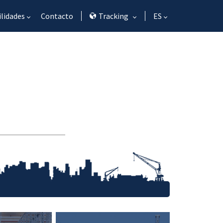
ilidades
Contacto
Tracking
ES