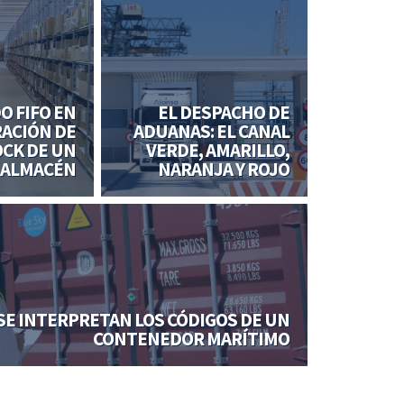
O FIFO EN
EL DESPACHO DE
RACIÓN DE
ADUANAS: EL CANAL
CK DE UN
VERDE, AMARILLO,
ALMACÉN
NARANJA Y ROJO
SE INTERPRETAN LOS CÓDIGOS DE UN
CONTENEDOR MARÍTIMO