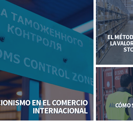
EL MÉTOD
LA VALO
STO
IONISMO EN EL COMERCIO
CÓMO 
INTERNACIONAL