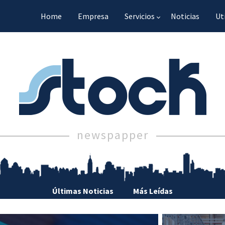
Home
Empresa
Servicios
Noticias
Ut
newspapper
Últimas Noticias
Más Leídas